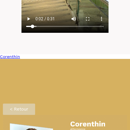
Corenthin
< Retour