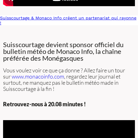
Suisscourtage & Monaco Info créent un partenariat qui rayonne
!
Suisscourtage devient sponsor officiel du
bulletin météo de Monaco Info, la chaîne
préférée des Monégasques
Vous voulez voir ce que ça donne ? Allez faire un tour
sur
www.monacoinfo.com
, regardez leur journal et
surtout, ne manquez pas le bulletin météo made in
Suisscourtage à la fin !
Retrouvez-nous à 20.08 minutes !