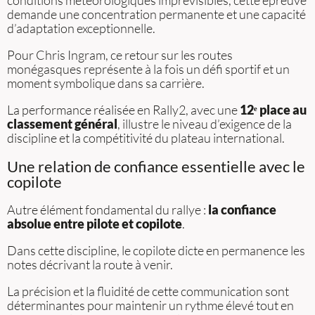
conditions météorologiques imprévisibles, cette épreuve
demande une concentration permanente et une capacité
d’adaptation exceptionnelle.
Pour Chris Ingram, ce retour sur les routes
monégasques représente à la fois un défi sportif et un
moment symbolique dans sa carrière.
La performance réalisée en Rally2, avec une
12ᵉ place au
classement général
, illustre le niveau d’exigence de la
discipline et la compétitivité du plateau international.
Une relation de confiance essentielle avec le
copilote
Autre élément fondamental du rallye :
la confiance
absolue entre pilote et copilote
.
Dans cette discipline, le copilote dicte en permanence les
notes décrivant la route à venir.
La précision et la fluidité de cette communication sont
déterminantes pour maintenir un rythme élevé tout en