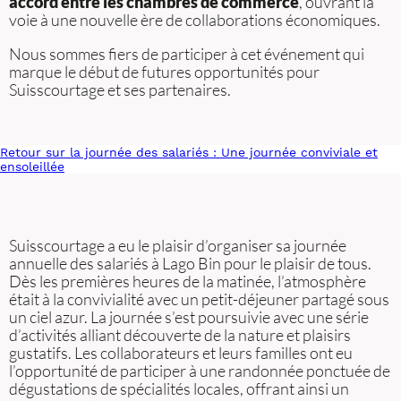
accord entre les chambres de commerce
, ouvrant la
voie à une nouvelle ère de collaborations économiques.
Nous sommes fiers de participer à cet événement qui
marque le début de futures opportunités pour
Suisscourtage et ses partenaires.
Retour sur la journée des salariés : Une journée conviviale et
ensoleillée
Suisscourtage a eu le plaisir d’organiser sa journée
annuelle des salariés à Lago Bin pour le plaisir de tous.
Dès les premières heures de la matinée, l’atmosphère
était à la convivialité avec un petit-déjeuner partagé sous
un ciel azur. La journée s’est poursuivie avec une série
d’activités alliant découverte de la nature et plaisirs
gustatifs. Les collaborateurs et leurs familles ont eu
l’opportunité de participer à une randonnée ponctuée de
dégustations de spécialités locales, offrant ainsi un