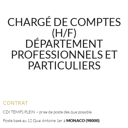
CHARGÉ DE COMPTES
(H/F)
DÉPARTEMENT
PROFESSIONNELS ET
PARTICULIERS
CONTRAT
CDI TEMPS PLEIN – prise de poste dès que possible.
Poste basé au 12 Quai Antoine 1er à
MONACO (98000)
.