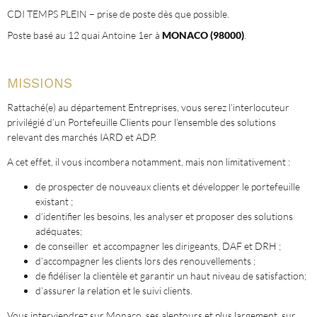
CDI TEMPS PLEIN – prise de poste dès que possible.
Poste basé au 12 quai Antoine 1er à
MONACO
(98000)
.
MISSIONS
Rattaché(e) au département Entreprises, vous serez l’interlocuteur
privilégié d’un Portefeuille Clients pour l’ensemble des solutions
relevant des marchés IARD et ADP.
A cet effet, il vous incombera notamment, mais non limitativement :
de prospecter de nouveaux clients et développer le portefeuille
existant ;
d’identifier les besoins, les analyser et proposer des solutions
adéquates;
de conseiller et accompagner les dirigeants, DAF et DRH ;
d’accompagner les clients lors des renouvellements ;
de fidéliser la clientèle et garantir un haut niveau de satisfaction;
d’assurer la relation et le suivi clients.
Vous interviendrez sur Monaco, ses alentours et plus largement, sur