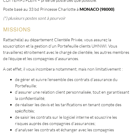
CDI TEMPS PLEIN – prise de poste dès que possible.
Poste basé au 33 bd Princesse Charlotte à
MONACO (98000)
.
(*) plusieurs postes sont à pourvoir
MISSIONS
Rattaché(e) au département Clientèle Privée, vous assurez la
souscription et la gestion d’un Portefeuille clients UHNWI. Vous
travaillerez étroitement avec le chargé de clientèle, les autres membres
de l’équipe et les compagnies d’assurances.
A cet effet, il vous incombera notamment, mais non limitativement :
de gérer et suivre l’ensemble des contrats d’assurance du
Portefeuille;
d’assurer une relation client personnalisée, tout en garantissant
la confidentialité;
de réaliser les devis et les tarifications en tenant compte des
spécificités;
de saisir les contrats sur le logiciel interne et souscrire les
risques auprès des compagnies d’assurances;
d’analyser les contrats et échanger avec les compagnies