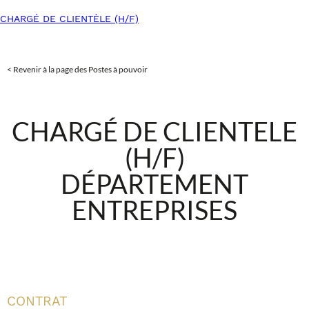
CHARGÉ DE CLIENTÈLE (H/F)
< Revenir à la page des Postes à pouvoir
CHARG
É DE CLIENTELE
(H/F)
D
É
PARTEMENT
ENTREPRISES
CONTRAT