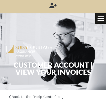
CUSTOMER ACCOUNT |
VIEW YOUR INVOICES
Back to the "Help Center" page