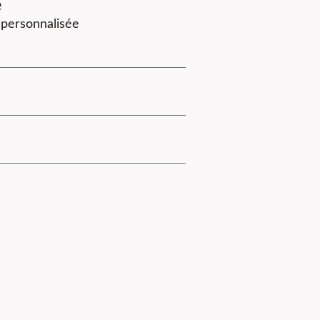
e
 personnalisée