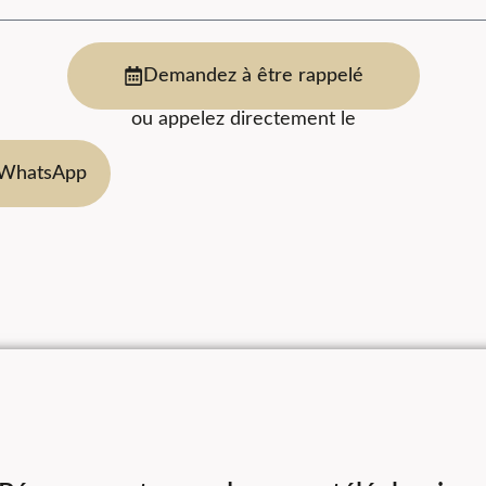
Demandez à être rappelé
ou appelez directement le
 WhatsApp