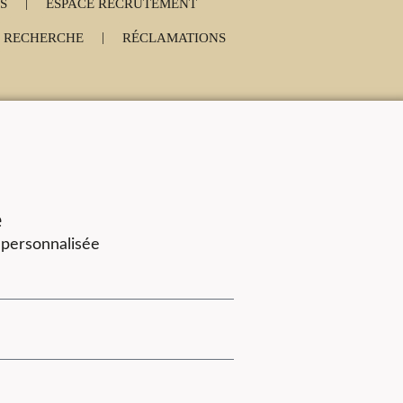
|
S
ESPACE RECRUTEMENT
|
RECHERCHE
RÉCLAMATIONS
e
 personnalisée