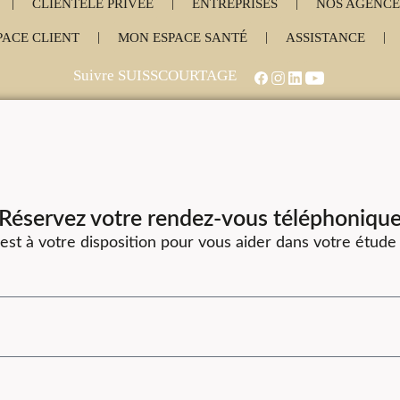
|
|
|
CLIENTÈLE PRIVÉE
ENTREPRISES
NOS AGENCE
|
|
|
PACE CLIENT
MON ESPACE SANTÉ
ASSISTANCE
Suivre SUISSCOURTAGE
Réservez votre rendez-vous téléphoniqu
est à votre disposition pour vous aider dans votre étude