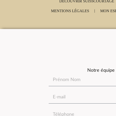
DÉCOUVRIR SUISSCOURTAGE
|
MENTIONS LÉGALES
MON ES
Notre équipe 