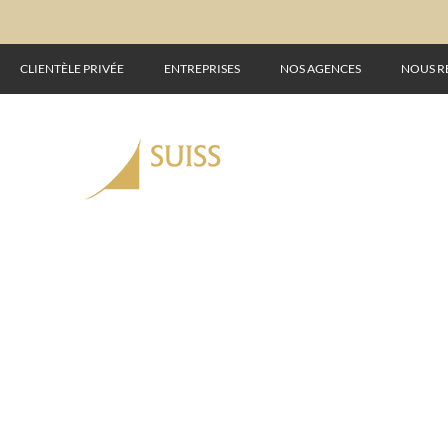
CLIENTÈLE PRIVÉE
ENTREPRISES
NOS AGENCES
NOUS R
ON