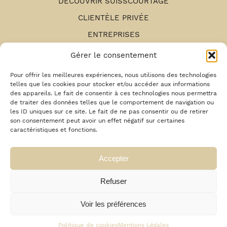
DÉCOUVRIR SUISSCOURTAGE
CLIENTÈLE PRIVÉE
ENTREPRISES
NOS AGENCES
Gérer le consentement
ESPACE RECRUTEMENT
Pour offrir les meilleures expériences, nous utilisons des technologies
telles que les cookies pour stocker et/ou accéder aux informations
MENTIONS LÉGALES
des appareils. Le fait de consentir à ces technologies nous permettra
de traiter des données telles que le comportement de navigation ou
MON ESPACE CLIENT
les ID uniques sur ce site. Le fait de ne pas consentir ou de retirer
MON ESPACE SANTÉ
son consentement peut avoir un effet négatif sur certaines
caractéristiques et fonctions.
ASSISTANCE
RECHERCHE
Accepter
RÉCLAMATIONS
Refuser
Suivre SUISSCOURTAGE
Voir les préférences
Politique de cookies
Mentions Légales