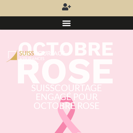
SUISSCOURTAGE
ENGAGÉ POUR
OCTOBRE ROSE