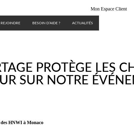
Mon Espace Client
 REJOINDRE
BESOIN D’AIDE ?
ACTUALITÉS
TAGE PROTÈGE LES C
UR SUR NOTRE ÉVÉN
 et des HNWI à Monaco