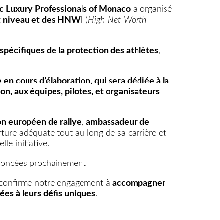
ec Luxury Professionals of Monaco
a organisé
ut niveau et des HNWI
(
High-Net-Worth
spécifiques de la protection des athlètes
,
en cours d’élaboration, qui sera dédiée à la
, aux équipes, pilotes, et organisateurs
on européen de rallye
,
ambassadeur de
rture adéquate tout au long de sa carrière et
le initiative.
nnoncées prochainement
i confirme notre engagement à
accompagner
ées à leurs défis uniques
.