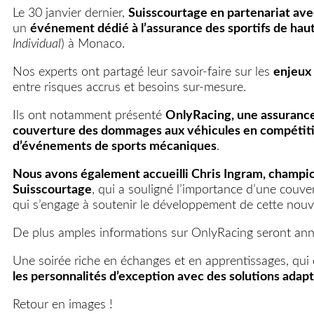
Le 30 janvier dernier,
Suisscourtage en partenariat av
un
événement dédié à l’assurance des sportifs de ha
Individual
) à Monaco.
Nos experts ont partagé leur savoir-faire sur les
enjeux 
entre risques accrus et besoins sur-mesure.
Ils ont notamment présenté
OnlyRacing, une assurance 
couverture des dommages aux véhicules en compétition
d’événements de sports mécaniques
.
Nous avons également accueilli Chris Ingram, champi
Suisscourtage
, qui a souligné l’importance d’une couve
qui s’engage à soutenir le développement de cette nouvel
De plus amples informations sur OnlyRacing seront a
Une soirée riche en échanges et en apprentissages, qu
les personnalités d’exception avec des solutions adapt
Retour en images !