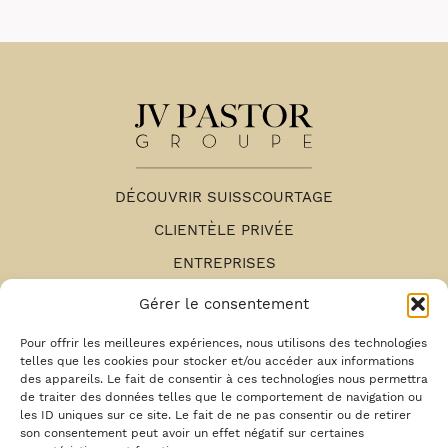
DÉCOUVRIR SUISSCOURTAGE
CLIENTÈLE PRIVÉE
ENTREPRISES
NOS AGENCES
Gérer le consentement
ESPACE RECRUTEMENT
Pour offrir les meilleures expériences, nous utilisons des technologies
telles que les cookies pour stocker et/ou accéder aux informations
MENTIONS LÉGALES
des appareils. Le fait de consentir à ces technologies nous permettra
de traiter des données telles que le comportement de navigation ou
MON ESPACE CLIENT
les ID uniques sur ce site. Le fait de ne pas consentir ou de retirer
MON ESPACE SANTÉ
son consentement peut avoir un effet négatif sur certaines