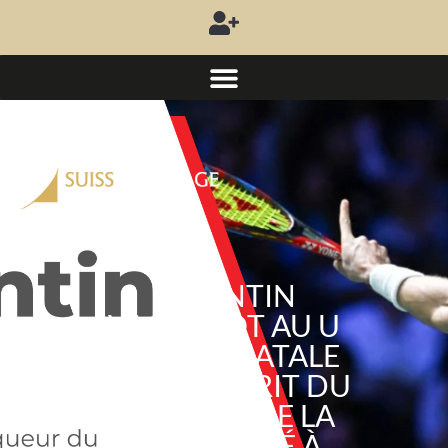
VALENTIN
VACHEROT AU U
GIRU DE NATALE
2025 : L’ESPRIT DU
SPORT ET DE LA
SOLIDARITÉ À