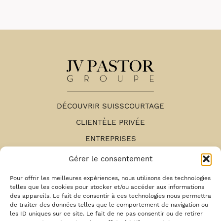
DÉCOUVRIR SUISSCOURTAGE
CLIENTÈLE PRIVÉE
ENTREPRISES
NOS AGENCES
Gérer le consentement
ESPACE RECRUTEMENT
Pour offrir les meilleures expériences, nous utilisons des technologies
telles que les cookies pour stocker et/ou accéder aux informations
MENTIONS LÉGALES
des appareils. Le fait de consentir à ces technologies nous permettra
de traiter des données telles que le comportement de navigation ou
MON ESPACE CLIENT
les ID uniques sur ce site. Le fait de ne pas consentir ou de retirer