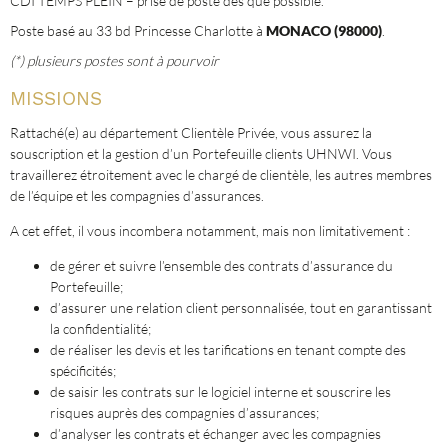
CDI TEMPS PLEIN – prise de poste dès que possible.
Poste basé au 33 bd Princesse Charlotte à
MONACO (98000)
.
(*) plusieurs postes sont à pourvoir
MISSIONS
Rattaché(e) au département Clientèle Privée, vous assurez la
souscription et la gestion d’un Portefeuille clients UHNWI. Vous
travaillerez étroitement avec le chargé de clientèle, les autres membres
de l’équipe et les compagnies d’assurances.
A cet effet, il vous incombera notamment, mais non limitativement :
de gérer et suivre l’ensemble des contrats d’assurance du
Portefeuille;
d’assurer une relation client personnalisée, tout en garantissant
la confidentialité;
de réaliser les devis et les tarifications en tenant compte des
spécificités;
de saisir les contrats sur le logiciel interne et souscrire les
risques auprès des compagnies d’assurances;
d’analyser les contrats et échanger avec les compagnies