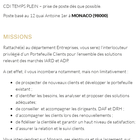
CDI TEMPS PLEIN – prise de poste dès que possible.
Poste basé au 12 quai Antoine 1er à
MONACO
(98000)
.
MISSIONS
Rattaché(e) au département Entreprises, vous serez l’interlocuteur
privilégié d’un Portefeuille Clients pour l’ensemble des solutions
relevant des marchés IARD et ADP.
A cet effet, il vous incombera notamment, mais non limitativement :
de prospecter de nouveaux clients et développer le portefeuille
existant ;
d’identifier les besoins, les analyser et proposer des solutions
adéquates;
de conseiller et accompagner les dirigeants, DAF et DRH ;
d’accompagner les clients lors des renouvellements ;
de fidéliser la clientèle et garantir un haut niveau de satisfaction;
d’assurer la relation et le suivi clients.
Vous interviendrez sur Monaco, ses alentours et plus largement, sur