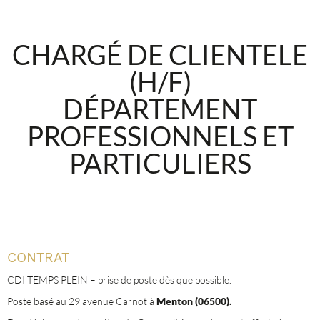
CHARG
É DE CLIENTELE
(H/F)
D
É
PARTEMENT
PROFESSIONNELS ET
PARTICULIERS
CONTRAT
CDI TEMPS PLEIN – prise de poste dès que possible.
Poste basé au 29 avenue Carnot à
Menton (06500).