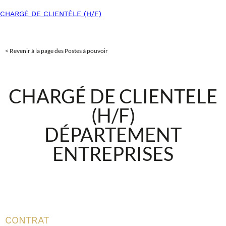
CHARGÉ DE CLIENTÈLE (H/F)
< Revenir à la page des Postes à pouvoir
CHARG
É DE CLIENTELE
(H/F)
D
É
PARTEMENT
ENTREPRISES
CONTRAT