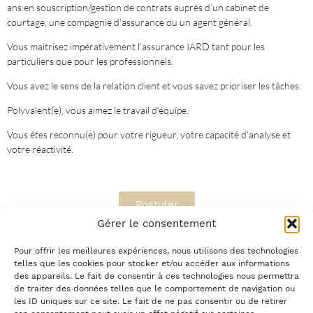
ans en souscription/gestion de contrats auprès d’un cabinet de
courtage, une compagnie d’assurance ou un agent général.
Vous maitrisez impérativement l’assurance IARD tant pour les
particuliers que pour les professionnels.
Vous avez le sens de la relation client et vous savez prioriser les tâches.
Polyvalent(e), vous aimez le travail d’équipe.
Vous êtes reconnu(e) pour votre rigueur, votre capacité d’analyse et
votre réactivité.
Postuler
Gérer le consentement
Pour offrir les meilleures expériences, nous utilisons des technologies
telles que les cookies pour stocker et/ou accéder aux informations
des appareils. Le fait de consentir à ces technologies nous permettra
NOS OFFRES D'EMPLOI ACTUELLES
de traiter des données telles que le comportement de navigation ou
les ID uniques sur ce site. Le fait de ne pas consentir ou de retirer